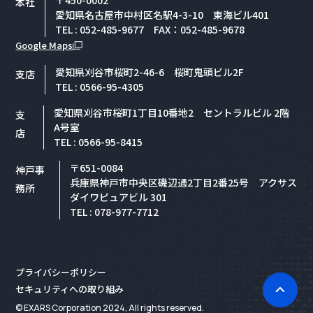
本社
愛知県名古屋市中村区名駅4-3-10 東海ビル401
TEL : 052-485-9677 FAX：052-485-9678
Google Maps
愛知県刈谷市桜町2-46-6 桜町鬼頭ビル2F
支店
TEL : 0566-95-4305
愛知県刈谷市桜町1丁目10番地2 セントラルビル 2階
支
A号室
店
TEL : 0566-95-8415
〒651-0084
神戸事
兵庫県神戸市中央区磯辺通2丁目2番25号 アクサス
務所
ダイワピュアビル 301
TEL : 078-977-7712
プライバシーポリシー
セキュリティへの取り組み
© EXARS Corporation 2024, All rights reserved.